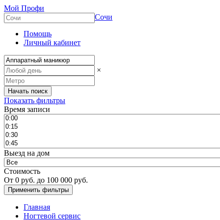
Мой Профи
Сочи
Помощь
Личный кабинет
×
Показать фильтры
Время записи
Выезд на дом
Стоимость
От
0
руб. до
100 000
руб.
Главная
Ногтевой сервис