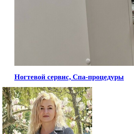
Ногтевой сервис, Спа-процедуры