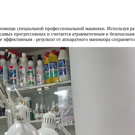
омощи специальной профессиональной машинки. Используя разл
самых прогрессивных и считается атравматичным и безопасным 
ее эффективным - результат от аппаратного маникюра сохраняетс