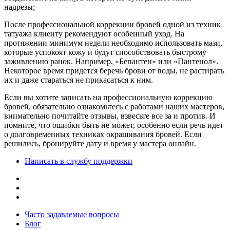
надрезы;
После профессиональной коррекции бровей одной из техник
татуажа клиенту рекомендуют особенный уход. На
протяжении минимум недели необходимо использовать мази,
которые успокоят кожу и будут способствовать быстрому
заживлению ранок. Например, «Бепантен» или «Пантенол».
Некоторое время придется беречь брови от воды, не растирать
их и даже стараться не прикасаться к ним.
Если вы хотите записать на профессиональную коррекцию
бровей, обязательно ознакомьтесь с работами наших мастеров,
внимательно почитайте отзывы, взвесьте все за и против. И
помните, что ошибки быть не может, особенно если речь идет
о долговременных техниках окрашивания бровей. Если
решились, бронируйте дату и время у мастера онлайн.
Написать в службу поддержки
Часто задаваемые вопросы
Блог