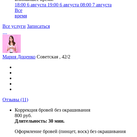
18:00
6 августа
19:00
6 августа
08:00
7 августа
Все
время
Все услуги
Записаться
Мария Доценко
Советская , 42/2
Отзывы
(11)
Коррекция бровей без окрашивания
800 руб.
Длительность: 30 мин.
Оформление бровей (пинцет, воск) без окрашивания