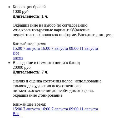
Коррекция бровей
1000 руб.
Длительность: 1 ч.
Окрашивание на выбор по согласованию
-хна,краситесь(разные варианты)Удаление
нежелательных волосков по форме. Воск,нить,пинцет...
Ближайшее время:
15:00
7 августа
16:00
7 августа
09:00
11 августа
Все
время
Выведение из темного цвета в блонд
20000 руб.
Длительность: 7 ч.
анализ и оценка состояния волос. использование
смывок для удаления искусственного
пигмента,осветление до необходимого фона.
окрашивание ,тонирование.
Ближайшее время:
15:00
7 августа
16:00
7 августа
09:00
11 августа
Все