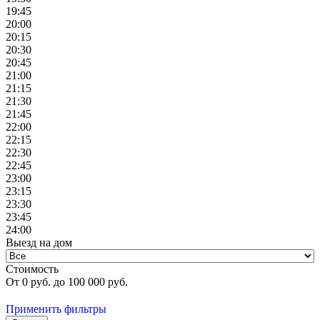
19:45
20:00
20:15
20:30
20:45
21:00
21:15
21:30
21:45
22:00
22:15
22:30
22:45
23:00
23:15
23:30
23:45
24:00
Выезд на дом
Стоимость
От
0
руб. до
100 000
руб.
Применить фильтры