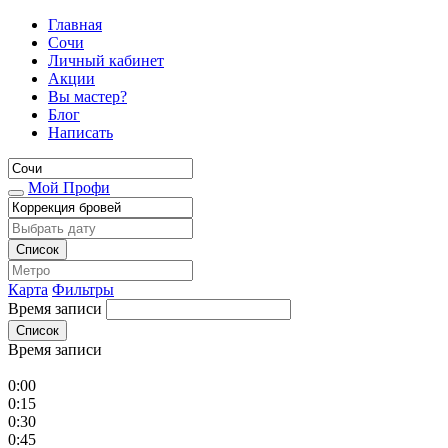
Главная
Сочи
Личный кабинет
Акции
Вы мастер?
Блог
Написать
Мой Профи
Список
Карта
Фильтры
Время записи
Список
Время записи
0:00
0:15
0:30
0:45