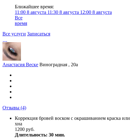
Ближайшее время:
11:00
8 августа
11:30
8 августа
12:00
8 августа
Все
время
Все услуги
Записаться
Анастасия Веске
Виноградная , 20а
Отзывы
(4)
Коррекция бровей воском с окрашиванием краска или
хна
1200 руб.
Длительность: 30 мин.