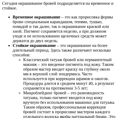
Сегодня окрашивание бровей подразделяется на временное и
стойкое.
Временное окрашивание
– это как прорисовка формы
брови специальным карандашом, тенями, тушью,
помадой и так далее, так и окрашивание краской или
хной. Пигмент сохраняется неделю, а при должном
уходе и не использовании щелочных средств может
держатся до двух недель;
Стойкое окрашивание
– это окрашивание на более
длительный период. Здесь также различают несколько
способов:
Классический татуаж бровей или перманентный
макияж – это введение пигмента под кожу. Таким
образом мастер вводит краску на глубину около
мм в верхний слой эпидермиса. Часто
используется при коррекции шрамов и ожогов.
Процедура длится в среднем минут 40, а результат
сохраняется на протяжении 3-5 лет;
Микроблейдинг бровей – это разновидность
татуажа, только пигмент вводится под кожу
вручную без использования машинки для татуажа.
Таким образом, профессиональная коррекция
бровей состоит в прорисовке мастером каждого
отдельного волоска якобы натуральной брови. Это